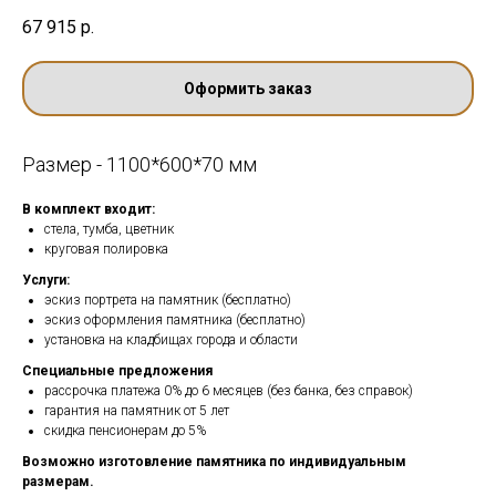
67 915
р.
Оформить заказ
Размер - 1100*600*70 мм
В комплект входит:
стела, тумба, цветник
круговая полировка
Услуги:
эскиз портрета на памятник (бесплатно)
эскиз оформления памятника (бесплатно)
установка на кладбищах города и области
Специальные предложения
рассрочка платежа 0% до 6 месяцев (без банка, без справок)
гарантия на памятник от 5 лет
скидка пенсионерам до 5%
Возможно изготовление памятника по индивидуальным
размерам.