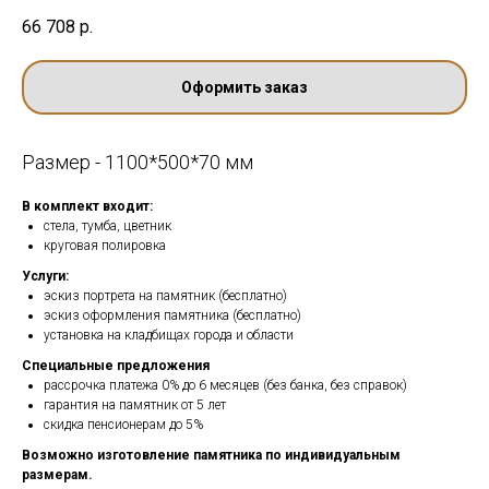
66 708
р.
Оформить заказ
Размер - 1100*500*70 мм
В комплект входит:
стела, тумба, цветник
круговая полировка
Услуги:
эскиз портрета на памятник (бесплатно)
эскиз оформления памятника (бесплатно)
установка на кладбищах города и области
Специальные предложения
рассрочка платежа 0% до 6 месяцев (без банка, без справок)
гарантия на памятник от 5 лет
скидка пенсионерам до 5%
Возможно изготовление памятника по индивидуальным
размерам.