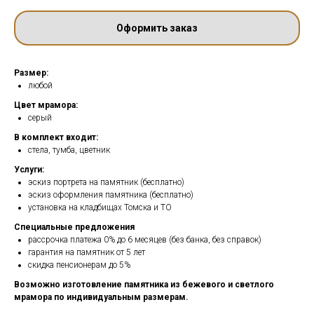
Оформить заказ
Размер:
любой
Цвет мрамора:
серый
В комплект входит:
стела, тумба, цветник
Услуги:
эскиз портрета на памятник (бесплатно)
эскиз оформления памятника (бесплатно)
установка на кладбищах Томска и ТО
Специальные предложения
рассрочка платежа 0% до 6 месяцев (без банка, без справок)
гарантия на памятник от 5 лет
скидка пенсионерам до 5%
Возможно изготовление памятника из бежевого и светлого
мрамора по индивидуальным размерам.