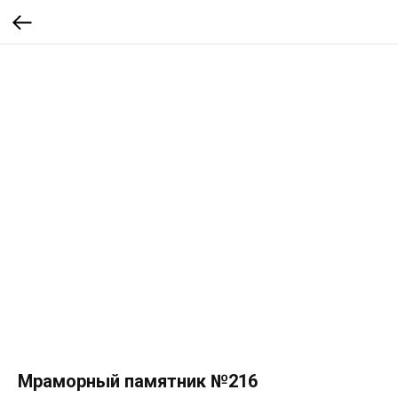
Мраморный памятник №216