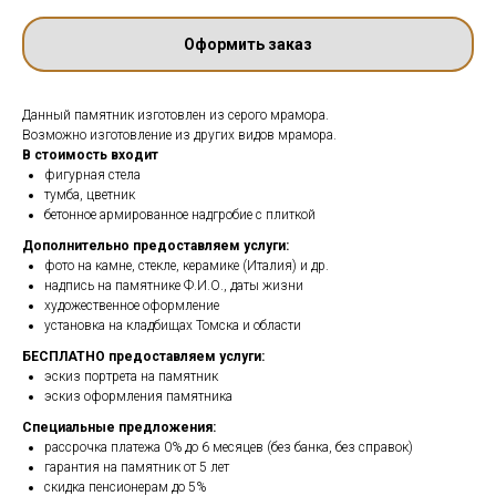
Оформить заказ
Данный памятник изготовлен из серого мрамора.
Возможно изготовление из других видов мрамора.
В стоимость входит
фигурная стела
тумба, цветник
бетонное армированное надгробие с плиткой
Дополнительно предоставляем услуги:
фото на камне, стекле, керамике (Италия) и др.
надпись на памятнике Ф.И.О., даты жизни
художественное оформление
установка на кладбищах Томска и области
БЕСПЛАТНО предоставляем услуги:
эскиз портрета на памятник
эскиз оформления памятника
Специальные предложения:
рассрочка платежа 0% до 6 месяцев (без банка, без справок)
гарантия на памятник от 5 лет
скидка пенсионерам до 5%