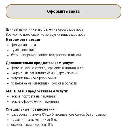
Оформить заказ
Данный памятник изготовлен из серого мрамора.
Возможно изготовление из других видов мрамора.
В стоимость входит
фигурная стела
тумба, цветник
бетонное армированное надгробие с плиткой
Дополнительно предоставляем услуги:
фото на камне, стекле, керамике (Италия) и др.
надпись на памятнике Ф.И.О., даты жизни
художественное оформление
установка на кладбищах Томска и области
БЕСПЛАТНО предоставляем услуги:
эскиз портрета на памятник
эскиз оформления памятника
Специальные предложения:
рассрочка платежа 0% до 6 месяцев (без банка, без справок)
гарантия на памятник от 5 лет
скидка пенсионерам до 5%