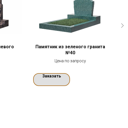
невого
Памятник из зеленого гранита
Па
№40
Цена по запросу
Заказать