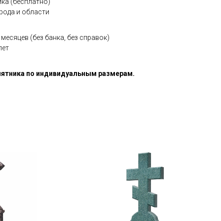
ка (бесплатно)
рода и области
месяцев (без банка, без справок)
лет
ятника по индивидуальным размерам.