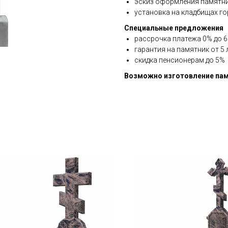
эскиз оформления памятни
установка на кладбищах го
Специальные предложения
рассрочка платежа 0% до 6 
гарантия на памятник от 5 
скидка пенсионерам до 5%
Возможно изготовление пам