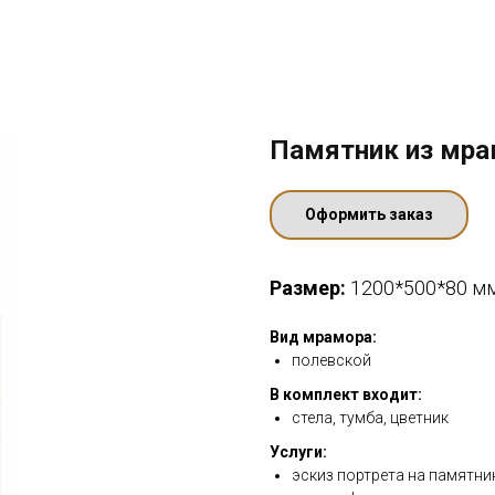
Памятник из мр
Оформить заказ
Размер:
1200*500*80 м
Вид мрамора:
полевской
В комплект входит:
стела, тумба, цветник
Услуги:
эскиз портрета на памятни