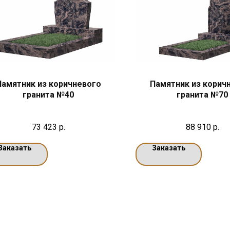
Памятник из коричневого
Памятник из корич
гранита №40
гранита №70
73 423
р.
88 910
р.
Заказать
Заказать