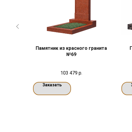
евого
Памятник из красного гранита
№69
103 479
р.
Заказать