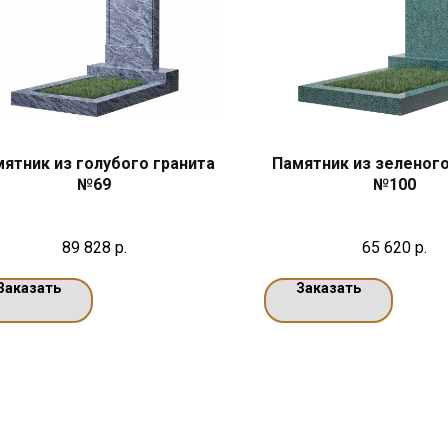
ятник из голубого гранита
Памятник из зеленого
№69
№100
89 828
р.
65 620
р.
Заказать
Заказать