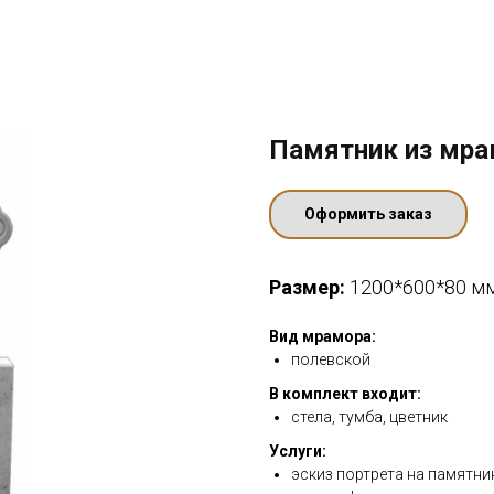
Памятник из мр
Оформить заказ
Размер:
1200*600*80 м
Вид мрамора:
полевской
В комплект входит:
стела, тумба, цветник
Услуги:
эскиз портрета на памятни