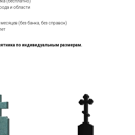
ка (бесплатно)
рода и области
месяцев (без банка, без справок)
лет
ятника по индивидуальным размерам.