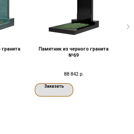
 гранита
Памятник из черного гранита
Па
№69
88 842
р.
Заказать