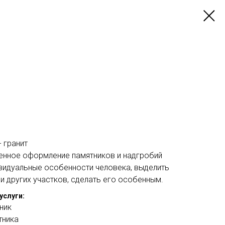
 гранит
енное оформление памятников и надгробий
ивидуальные особенности человека, выделить
и других участков, сделать его особенным.
услуги:
ник
тника