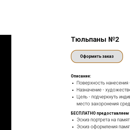
Тюльпаны №2
Оформить заказ
Описание:
Поверхность нанесения -
Назначение - художеств
Цель - подчеркнуть инд
место захоронения сред
БЕСПЛАТНО предоставляем 
Эскиз портрета на памят
Эскиз оформления памя