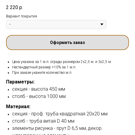
2 220
р.
Вариант покрытия
Оформить заказ
Цена указана за 1 м.п. ограды размером 2х2,5 м. и 3х2,5 м.
Нестандартный размер +10% за 1 м.п.
При заказе укажите количество м.п.
Параметры:
секция - высота 450 мм
столб - высота 1000 мм
Материал:
секция - проф. труба квадратная 20х20 мм
столб - труба витая D 40 мм
элементы рисунка - прут D 6,5 мм, декор.