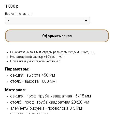
1 030
р.
Вариант покрытия
Оформить заказ
Цена указана за 1 м.п. ограды размером 2х2,5 м. и 3х2,5 м.
Нестандартный размер +10% за 1 м.п.
При заказе укажите количество м.п.
Параметры:
секция - высота 450 мм
столб - высота 1000 мм
Материал:
секция - проф. труба квадратная 15х15 мм
столб - проф. труба квадратная 20х20 мм
элементы рисунка - проволока D 5 мм