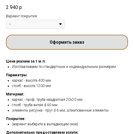
2 940
р.
Вариант покрытия
Оформить заказ
Цена указана за 1 м.п.
Изготавливаем по стандартным и индивидуальным размерам
Параметры:
каркас - высота 400 мм
столб - высота 1200 мм
Материал:
каркас - проф. труба квадратная 20х20 мм
столб - труба витая d 40 мм
элементы рисунка - прут d 6 мм, штампованные элементы
Покрытие:
(вариант выберите в выпадающем окне)
Дополнительно предоставляем услуги: