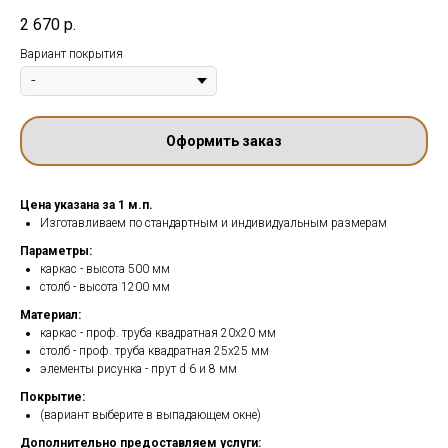
2 670
р.
Вариант покрытия
Оформить заказ
Цена указана за 1 м.п.
Изготавливаем по стандартным и индивидуальным размерам
Параметры:
каркас - высота 500 мм
столб - высота 1200 мм
Материал:
каркас - проф. труба квадратная 20х20 мм
столб - проф. труба квадратная 25х25 мм
элементы рисунка - прут d 6 и 8 мм
Покрытие:
(вариант выберите в выпадающем окне)
Дополнительно предоставляем услуги: