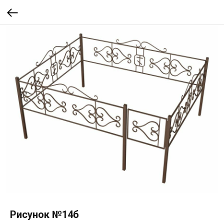
Рисунок №14б