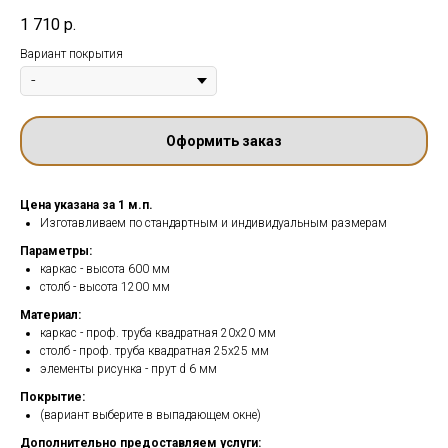
1 710
р.
Вариант покрытия
Оформить заказ
Цена указана за 1 м.п.
Изготавливаем по стандартным и индивидуальным размерам
Параметры:
каркас - высота 600 мм
столб - высота 1200 мм
Материал:
каркас - проф. труба квадратная 20х20 мм
столб - проф. труба квадратная 25х25 мм
элементы рисунка - прут d 6 мм
Покрытие:
(вариант выберите в выпадающем окне)
Дополнительно предоставляем услуги: