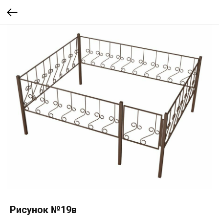
Рисунок №19в