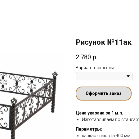
Рисунок №11ак
2 780
р.
Вариант покрытия
Оформить заказ
Цена указана за 1 м.п.
Изготавливаем по стандар
Параметры:
каркас - высота 400 мм