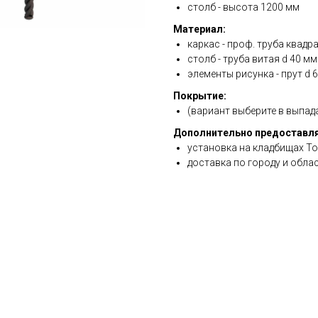
столб - высота 1200 мм
Материал:
каркас - проф. труба квадр
столб - труба витая d 40 мм
элементы рисунка - прут d
Покрытие:
(вариант выберите в выпа
Дополнительно предоставля
установка на кладбищах То
доставка по городу и обла