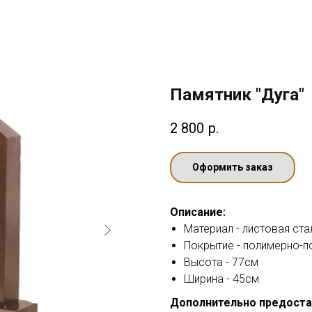
Памятник "Дуга"
2 800
р.
Оформить заказ
Описание:
Материал - листовая ста
Покрытие - полимерно-
Высота - 77см
Ширина - 45см
Дополнительно предоста