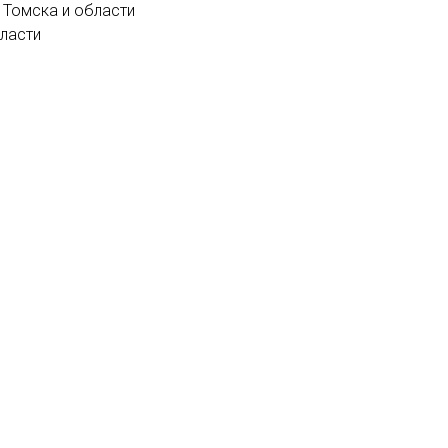
 Томска и области
бласти