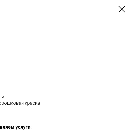
ль
порошковая краска
вляем услуги: