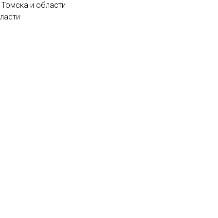
 Томска и области
бласти