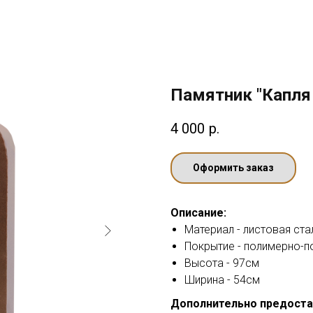
Памятник "Капля
4 000
р.
Оформить заказ
Описание:
Материал - листовая ста
Покрытие - полимерно-
Высота - 97см
Ширина - 54см
Дополнительно предоста