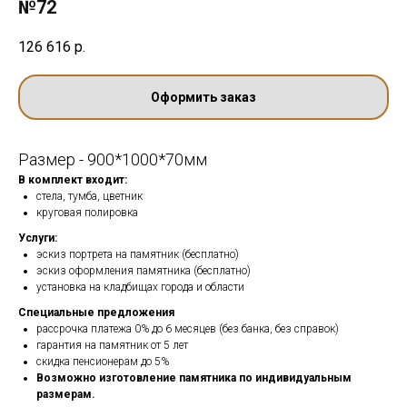
№72
126 616
р.
Оформить заказ
Размер - 900*1000*70мм
В комплект входит:
стела, тумба, цветник
круговая полировка
Услуги:
эскиз портрета на памятник (бесплатно)
эскиз оформления памятника (бесплатно)
установка на кладбищах города и области
Специальные предложения
рассрочка платежа 0% до 6 месяцев (без банка, без справок)
гарантия на памятник от 5 лет
скидка пенсионерам до 5%
Возможно изготовление памятника по индивидуальным
размерам.