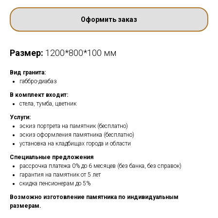
Оформить заказ
Размер:
1200*800*100 мм
Вид гранита:
габбро-диабаз
В комплект входит:
стела, тумба, цветник
Услуги:
эскиз портрета на памятник (бесплатно)
эскиз оформления памятника (бесплатно)
установка на кладбищах города и области
Специальные предложения
рассрочка платежа 0% до 6 месяцев (без банка, без справок)
гарантия на памятник от 5 лет
скидка пенсионерам до 5%
Возможно изготовление памятника по индивидуальным
размерам.