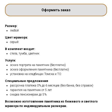
Оформить заказ
Размер:
любой
Цвет мрамора:
серый
В комплект входит:
стела, тумба, цветник
Услуги:
эскиз портрета на памятник (бесплатно)
эскиз оформления памятника (бесплатно)
установка на кладбищах Томска и ТО
Специальные предложения
рассрочка платежа 0% до 6 месяцев (без банка, без справок)
гарантия на памятник от 5 лет
скидка пенсионерам до 5%
Возможно изготовление памятника из бежевого и светлого
мрамора по индивидуальным размерам.